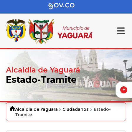
Alcaldía de Yaguará
Estado-Tramite
Alcaldia de Yaguara
Ciudadanos
Estado-
Tramite