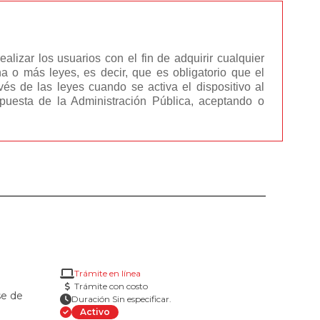
izar los usuarios con el fin de adquirir cualquier
 o más leyes, es decir, que es obligatorio que el
és de las leyes cuando se activa el dispositivo al
spuesta de la Administración Pública, aceptando o
Trámite en línea
Trámite con costo
se de
Duración Sin especificar.
Activo