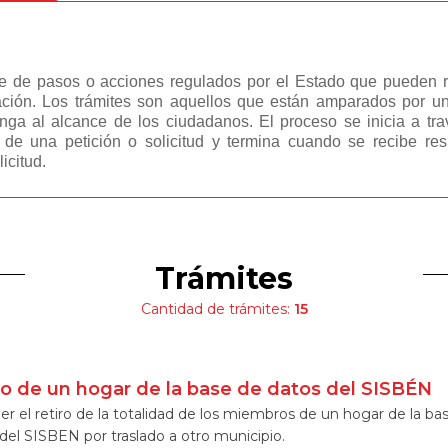
e de pasos o acciones regulados por el Estado que pueden real
ción. Los trámites son aquellos que están amparados por una
nga al alcance de los ciudadanos. El proceso se inicia a trav
s de una petición o solicitud y termina cuando se recibe re
icitud.
Trámites
Cantidad de trámites:
15
ro de un hogar de la base de datos del SISBÉN
er el retiro de la totalidad de los miembros de un hogar de la ba
del SISBEN por traslado a otro municipio.