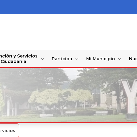
nción y Servicios
Participa
Mi Municipio
Nue
a Ciudadanía
rvicios