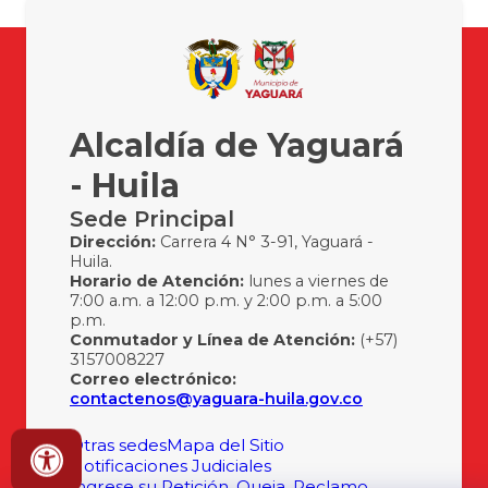
Alcaldía de Yaguará
- Huila
Sede Principal
Dirección:
Carrera 4 N° 3-91, Yaguará -
Huila.
Horario de Atención:
lunes a viernes de
7:00 a.m. a 12:00 p.m. y 2:00 p.m. a 5:00
p.m.
Conmutador y Línea de Atención:
(+57)
3157008227
Correo electrónico:
contactenos@yaguara-huila.gov.co
Otras sedes
Mapa del Sitio
Notificaciones Judiciales
Ingrese su Petición, Queja, Reclamo,