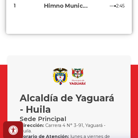
Himno Municipal de Yaguará
•
1
—
2:45
Alcaldía de Yaguará
- Huila
Sede Principal
Dirección:
Carrera 4 N° 3-91, Yaguará -
Huila.
Horario de Atención:
lunes a viernes de