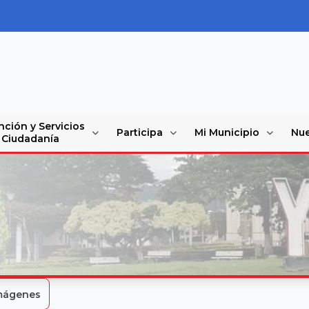
nción y Servicios
Participa
Mi Municipio
Nue
a Ciudadanía
Imágenes