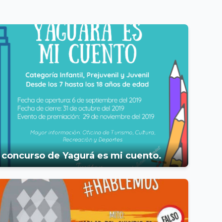
concurso de Yagurá es mi cuento.