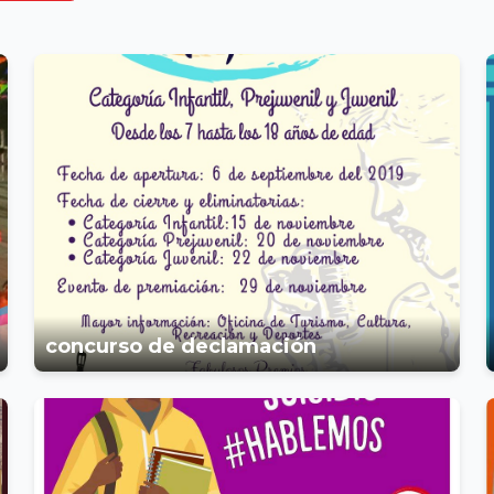
concurso de declamación