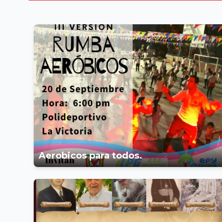
Aerobicos para todos.