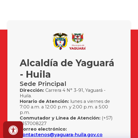
Alcaldía de Yaguará
- Huila
Sede Principal
Dirección:
Carrera 4 N° 3-91, Yaguará -
Huila.
Horario de Atención:
lunes a viernes de
7:00 a.m. a 12:00 p.m. y 2:00 p.m. a 5:00
p.m.
Conmutador y Línea de Atención:
(+57)
3157008227
Correo electrónico:
contactenos@yaguara-huila.gov.co