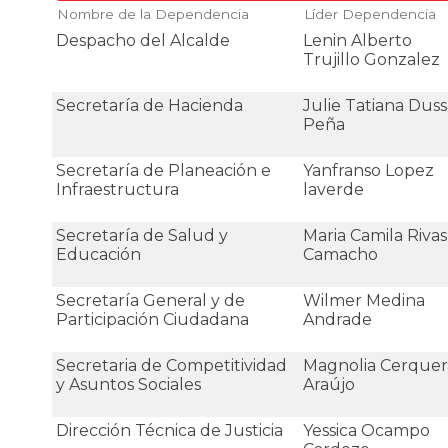
Nombre de la Dependencia
Líder Dependencia
Despacho del Alcalde
Lenin Alberto
Trujillo Gonzalez
Secretaría de Hacienda
Julie Tatiana Dus
Peña
Secretaría de Planeación e
Yanfranso Lopez
Infraestructura
laverde
Secretaría de Salud y
Maria Camila Rivas
Educación
Camacho
Secretaría General y de
Wilmer Medina
Participación Ciudadana
Andrade
Secretaria de Competitividad
Magnolia Cerquer
y Asuntos Sociales
Araújo
Dirección Técnica de Justicia
Yessica Ocampo