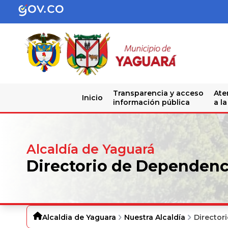
Transparencia y acceso
Ate
Inicio
información pública
a l
Alcaldía de Yaguará
Directorio de Dependenc
Alcaldia de Yaguara
Nuestra Alcaldía
Director