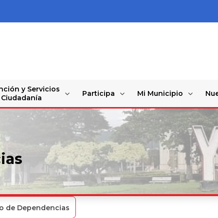
nción y Servicios
Participa
Mi Municipio
Nue
a Ciudadanía
ias
io de Dependencias