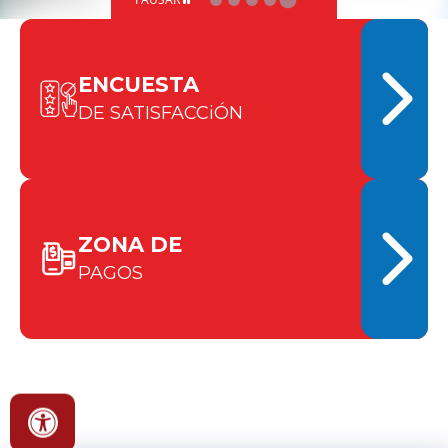
ENCUESTA
DE SATISFACCiÓN
ZONA DE
PAGOS