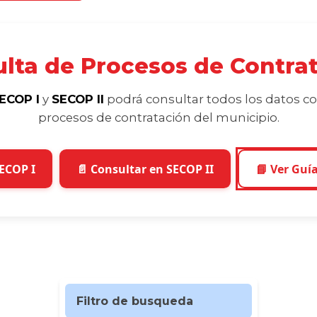
lta de Procesos de Contra
ECOP I
y
SECOP II
podrá consultar todos los datos co
procesos de contratación del municipio.
SECOP I
📄 Consultar en SECOP II
📘 Ver Guí
Filtro de busqueda