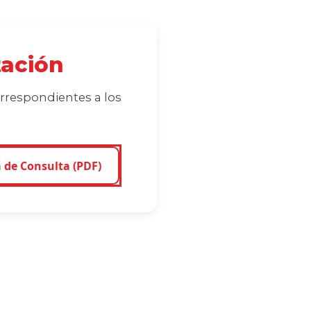
tación
rrespondientes a los
a de Consulta (PDF)