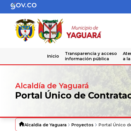
Transparencia y acceso
Ate
Inicio
información pública
a l
Alcaldía de Yaguará
Portal Único de Contrata
Alcaldia de Yaguara
Proyectos
Portal Único d