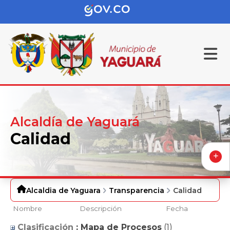
Alcaldía de Yaguará
Calidad
Alcaldia de Yaguara
Transparencia
Calidad
Nombre
Descripción
Fecha
Clasificación
: Mapa de Procesos
‎(1)