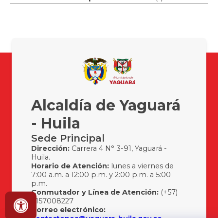
Alcaldía de Yaguará
- Huila
Sede Principal
Dirección:
Carrera 4 N° 3-91, Yaguará -
Huila.
Horario de Atención:
lunes a viernes de
7:00 a.m. a 12:00 p.m. y 2:00 p.m. a 5:00
p.m.
Conmutador y Línea de Atención:
(+57)
3157008227
Correo electrónico: