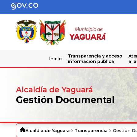
Transparencia y acceso
Ate
Inicio
información pública
a l
Alcaldía de Yaguará
Gestión Documental
Alcaldia de Yaguara
Transparencia
Gestión D