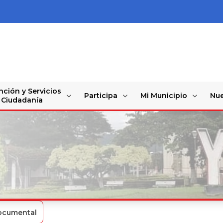
nción y Servicios
Participa
Mi Municipio
Nue
a Ciudadanía
ocumental