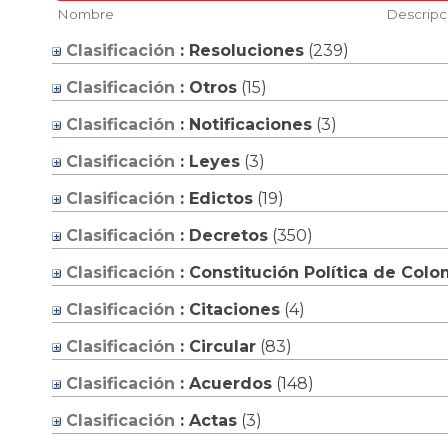
Nombre
Descripc
Clasificación
: Resoluciones
‎(239)
Clasificación
: Otros
‎(15)
Clasificación
: Notificaciones
‎(3)
Clasificación
: Leyes
‎(3)
Clasificación
: Edictos
‎(19)
Clasificación
: Decretos
‎(350)
Clasificación
: Constitución Política de Colo
Clasificación
: Citaciones
‎(4)
Clasificación
: Circular
‎(83)
Clasificación
: Acuerdos
‎(148)
Clasificación
: Actas
‎(3)