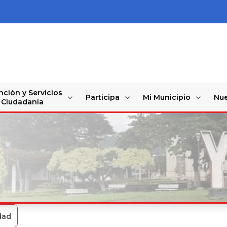
nción y Servicios
Participa
Mi Municipio
Nue
a Ciudadanía
dad