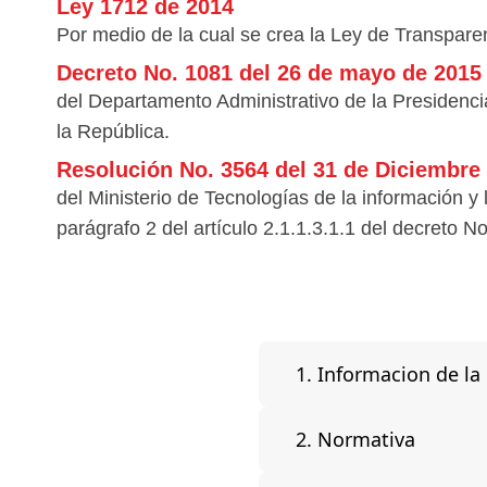
Ley 1712 de 2014
Por medio de la cual se crea la Ley de Transparen
Decreto No. 1081 del 26 de mayo de 2015
del Departamento Administrativo de la Presidencia
la República.
Resolución No. 3564 del 31 de Diciembre
del Ministerio de Tecnologías de la información y l
parágrafo 2 del artículo 2.1.1.3.1.1 del decreto No. 1081
1. Informacion de la
2. Normativa
1.1 Misión y visión
1.2 Estructura orgánica