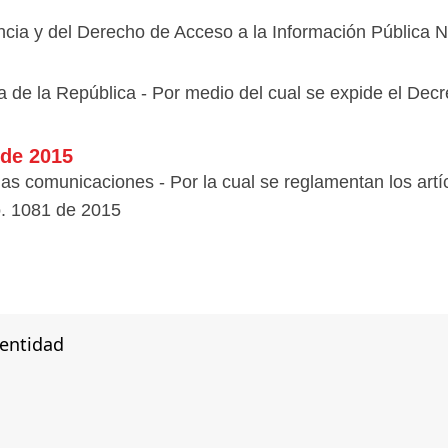
cia y del Derecho de Acceso a la Información Pública Na
 de la República - Por medio del cual se expide el De​cr
 de 2015
as comunicaciones - Por la cual se reglamentan los artícu
 de 2015​​​​​​​​​​
 entidad