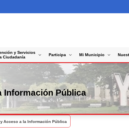
ención y Servicios
Participa
Mi Municipio
Nuest
la Ciudadanía
a Información Pública
y Acceso a la Información Pública